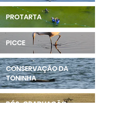
PROTARTA
PICCE
CONSERVAÇÃO DA
TONINHA
PÓS-GRADUAÇÃO