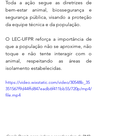
Toda a ação segue as diretrizes de 
bem-estar animal, biossegurança e 
segurança pública, visando a proteção 
da equipe técnica e da população.
O LEC-UFPR reforça a importância de 
que a população não se aproxime, não 
toque e não tente interagir com o 
animal, respeitando as áreas de 
isolamento estabelecidas.
https://video.wixstatic.com/video/30548b_35
351567f9d44ffd847eadb6f411bb55/720p/mp4/
file.mp4