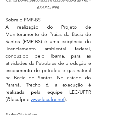
Camila Domit, pesquisdora e coordenadora do PMP-
BS/LEC-UFPR 
Sobre o PMP-BS
A realização do Projeto de 
Monitoramento de Praias da Bacia de 
Santos (PMP-BS) é uma exigência do 
licenciamento ambiental federal, 
conduzido pelo Ibama, para as 
atividades da Petrobras de produção e 
escoamento de petróleo e gás natural 
na Bacia de Santos. No estado do 
Paraná, Trecho 6, a execução é 
realizada pela equipe LEC/UFPR 
(@lecufpr e 
www.lecufpr.net
).
Por Ana Cláudia Nunes