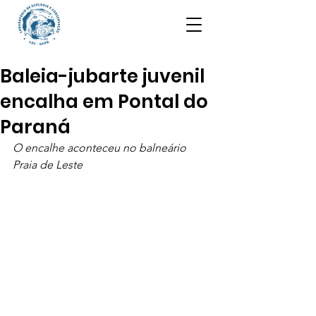
Baleia-jubarte juvenil
encalha em Pontal do
Paraná
O encalhe aconteceu no balneário 
Praia de Leste