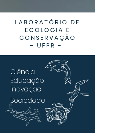
LABORATÓRIO DE
ECOLOGIA E
CONSERVAÇÃO
- UFPR -
Ciência
Educação
Inovação
Sociedade