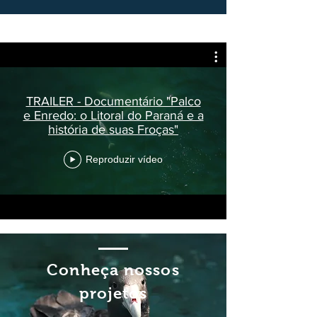
TRAILER - Documentário "Palco
e Enredo: o Litoral do Paraná e a
história de suas Froças"
Reproduzir vídeo
Conheça nossos
projetos