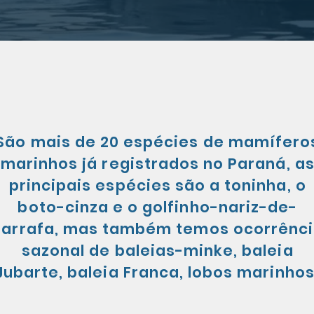
São mais de 20 espécies de mamífero
marinhos já registrados no Paraná, a
principais espécies são a toninha, o
as
boto-cinza e o golfinho-nariz-de-
or
garrafa, mas também temos ocorrênc
sazonal de baleias-minke, baleia
Jubarte, baleia Franca, lobos marinhos