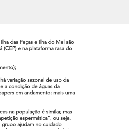
lha das Peças e Ilha do Mel são
 (CEP) e na plataforma rasa do
mento);
á variação sazonal de uso da
 e a condição de águas da
 e papers em andamento; mais uma
as na população é similar, mas
etição espermática”, ou seja,
o grupo ajudam no cuidado