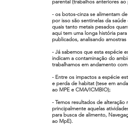
parental (trabalhos anteriores ao
- os botos-cinza se alimentam d
por isso são sentinelas da saúd
quais tanto metais pesados quant
aqui tem uma longa história para
publicados, analisando amostras 
- Já sabemos que esta espécie es
indicam a contaminação do ambie
trabalhamos em andamento com a
- Entre os impactos a espécie es
e perda de habitat (tese em anda
ao MPE e CMA/ICMBIO);
- Temos resultados de alteração
principalmente aquelas atividade
para busca de alimento, Navegaçã
ao MpE).