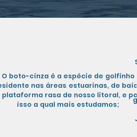
O boto-cinza é a espécie de golfinho
esidente nas áreas estuarinas, de baí
 plataforma rasa de nosso litoral, e p
isso a qual mais estudamos;