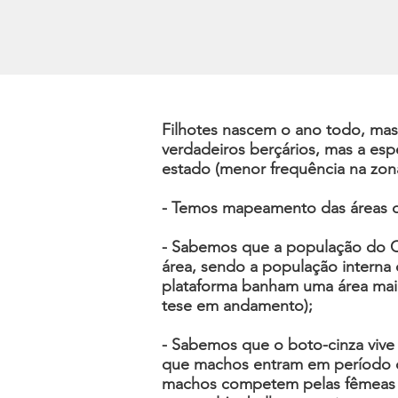
Filhotes nascem o ano todo, mas 
verdadeiros berçários, mas a es
estado (menor frequência na zona
- Temos mapeamento das áreas de
- Sabemos que a população do C
área, sendo a população interna
plataforma banham uma área maio
tese em andamento);
- Sabemos que o boto-cinza vive
que machos entram em período de
machos competem pelas fêmeas e