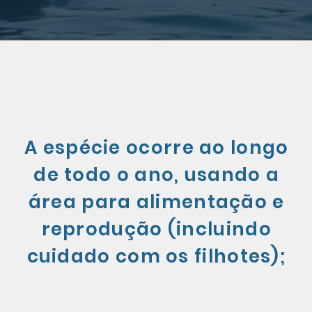
s
A espécie ocorre ao longo
s
de todo o ano, usando a
área para alimentação e
reprodução (incluindo
ia
cuidado com os filhotes);
;