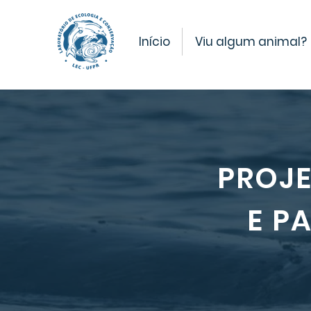
Início
Viu algum animal?
PROJE
E P