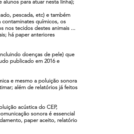
 alunos para atuar nesta linha);
guado, pescada, etc) e também
m contaminates químicos, os
 nos tecidos destes animais ...
is; há paper anteriores
(incluindo doenças de pele) que
tudo publicado em 2016 e
ímica e mesmo a poluição sonora
ar; além de relatórios já feitos
luição acústica do CEP,
 comunicação sonora é essencial
damento, paper aceito, relatório