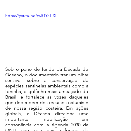
https://youtu.be/rwlf1YaT-XI
Sob o pano de fundo da Década do 
Oceano, o documentário traz um olhar 
sensível sobre a conservação de 
espécies sentinelas ambientais como a 
toninha, o golfinho mais ameaçado do 
Brasil, e fortalece as vozes daqueles 
que dependem dos recursos naturais e 
de nossa região costeira. Em ações 
globais, a Década direciona uma 
importante mobilização em 
consonância com a Agenda 2030 da 
ONU que visa unir esforços de 