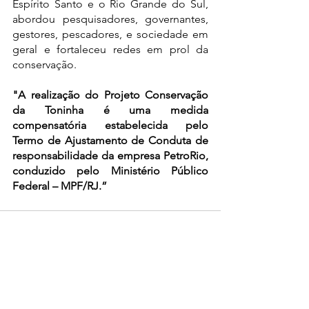
Espírito Santo e o Rio Grande do Sul, 
abordou pesquisadores, governantes, 
gestores, pescadores, e sociedade em 
geral e fortaleceu redes em prol da 
conservação.
"A realização do Projeto Conservação 
da Toninha é uma medida 
compensatória estabelecida pelo 
Termo de Ajustamento de Conduta de 
responsabilidade da empresa PetroRio, 
conduzido pelo Ministério Público 
Federal – MPF/RJ.”
Ver tudo
Posts recentes