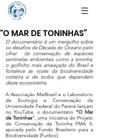
“O MAR DE TONINHAS”
O documentário é um mergulho sobre 
os desafios da Década do Oceano pelo 
olhar  da conservação de espécies 
sentinelas ambientais como a toninha, 
o golfinho mais ameaçado do Brasil e 
fortalece as vozes da biodiversidade 
costeira e de todos que dependem 
deste ecossistema
A Associação MarBrasil e o Laboratório 
de Ecologia e Conservação da 
Universidade Federal do Paraná lançam 
no YouTube, o documentário 
“O Mar 
de Toninhas
”, uma iniciativa do Projeto 
de Conservação da Toninha FMA II, 
apoiada pelo Fundo Brasileiro para a 
Biodiversidade (Funbio). 