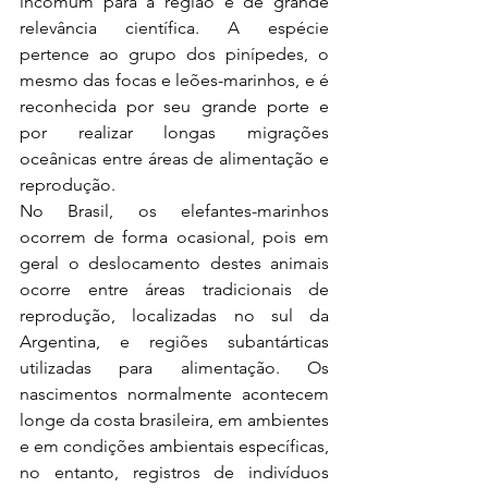
incomum para a região e de grande 
relevância científica. A espécie 
pertence ao grupo dos pinípedes, o 
mesmo das focas e leões-marinhos, e é 
reconhecida por seu grande porte e 
por realizar longas migrações 
oceânicas entre áreas de alimentação e 
reprodução.
No Brasil, os elefantes-marinhos 
ocorrem de forma ocasional, pois em 
geral o deslocamento destes animais 
ocorre entre áreas tradicionais de 
reprodução, localizadas no sul da 
Argentina, e regiões subantárticas 
utilizadas para alimentação. Os 
nascimentos normalmente acontecem 
longe da costa brasileira, em ambientes 
e em condições ambientais específicas, 
no entanto, registros de indivíduos 