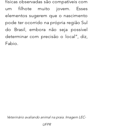
físicas observadas são compatíveis com 
um filhote muito jovem. Esses 
elementos sugerem que o nascimento 
pode ter ocorrido na própria região Sul 
do Brasil, embora não seja possível 
determinar com precisão o local”, diz, 
Fabio.
Veterinário avaliando animal na praia. Imagem LEC-
UFPR